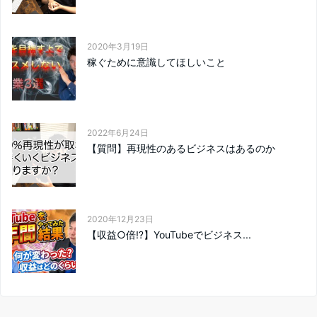
2020年3月19日
稼ぐために意識してほしいこと
2022年6月24日
【質問】再現性のあるビジネスはあるのか
2020年12月23日
【収益○倍⁉︎】YouTubeでビジネス...