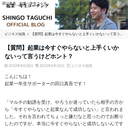
田口真吾 起業一年生コーチ
Menu
ビジネス知識
【質問】起業は今すぐやらないと上手くいかないって言うけどホント？
【質問】起業は今すぐやらないと上手くいか
ないって言うけどホント？
2022年6月26日
2022年6月30日
ビジネス知識
こんにちは！
起業一年生サポーターの田口真吾です！
「マルチの勧誘を受け、やろうか迷っていたら相手の方か
ら「今すぐやらないと起業なんて成功しない」と言われま
した。それを言われてちょっと嫌だなと思ったのでお断り
したのですが、本当に今すぐやらないと成功しないんです