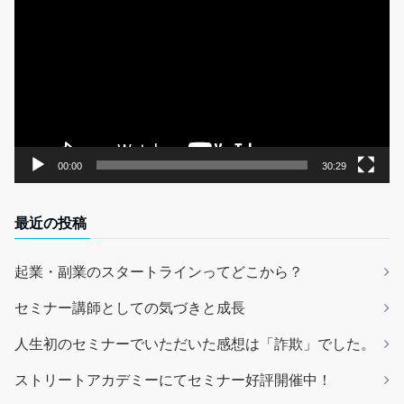
画
プ
レ
ー
ヤ
ー
00:00
30:29
最近の投稿
起業・副業のスタートラインってどこから？
セミナー講師としての気づきと成長
人生初のセミナーでいただいた感想は「詐欺」でした。
ストリートアカデミーにてセミナー好評開催中！