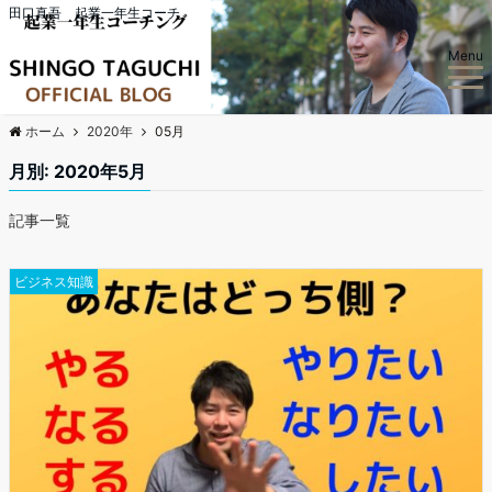
田口真吾 起業一年生コーチ
Menu
ホーム
2020年
05月
月別: 2020年5月
記事一覧
ビジネス知識