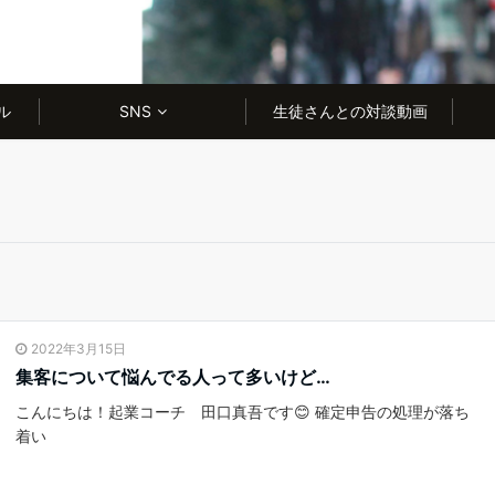
ル
SNS
生徒さんとの対談動画
2022年3月15日
集客について悩んでる人って多いけど…
こんにちは！起業コーチ 田口真吾です😊 確定申告の処理が落ち
着い