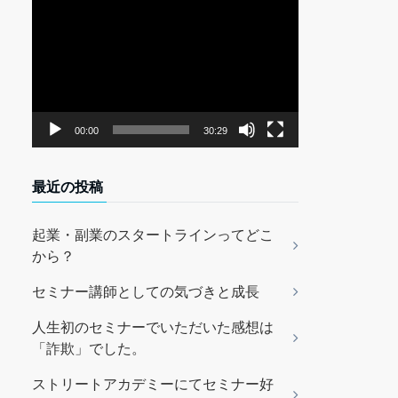
動
画
プ
レ
ー
ヤ
00:00
30:29
ー
最近の投稿
起業・副業のスタートラインってどこ
から？
セミナー講師としての気づきと成長
人生初のセミナーでいただいた感想は
「詐欺」でした。
ストリートアカデミーにてセミナー好