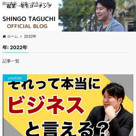
田口真吾 起業一年生コーチ
Menu
ホーム
2022年
年: 2022年
記事一覧
youtube