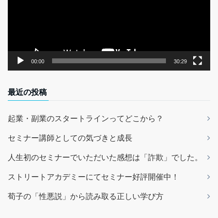
ー
ヤ
ー
00:00
30:29
最近の投稿
起業・副業のスタートラインってどこから？
セミナー講師としての気づきと成長
人生初のセミナーでいただいた感想は「詐欺」でした。
ストリートアカデミーにてセミナー好評開催中！
荀子の「性悪説」から読み取る正しい学び方