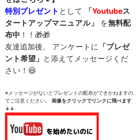
特別プレゼント
として
「
Youtube
ス
タートアップマニュアル」
を
無料配
布中
！！🎁🎁
友達追加後、 アンケートに
「プレゼ
ント希望」
と添えてメッセージくだ
さい！😆
※メッセージがないとプレゼントの配布ができかねますの
でご注意ください。
画像をクリックでリンクに飛べます
↓↓