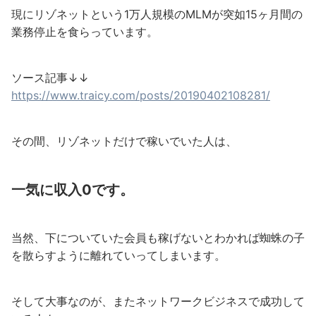
現にリゾネットという1万人規模のMLMが突如15ヶ月間の
業務停止を食らっています。
ソース記事↓↓
https://www.traicy.com/posts/20190402108281/
その間、リゾネットだけで稼いでいた人は、
一気に収入0です。
当然、下についていた会員も稼げないとわかれば蜘蛛の子
を散らすように離れていってしまいます。
そして大事なのが、またネットワークビジネスで成功して