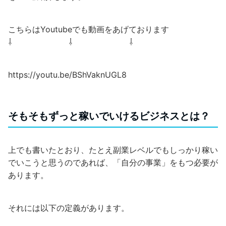
こちらはYoutubeでも動画をあげております
⇩ ⇩ ⇩
https://youtu.be/BShVaknUGL8
そもそもずっと稼いでいけるビジネスとは？
上でも書いたとおり、たとえ副業レベルでもしっかり稼い
でいこうと思うのであれば、「自分の事業」をもつ必要が
あります。
それには以下の定義があります。