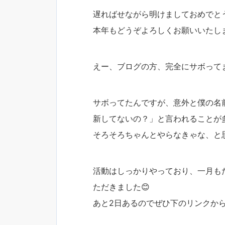
遅ればせながら明けましておめでと
本年もどうぞよろしくお願いいたし
えー、ブログの方、完全にサボってま
サボってたんですが、意外と僕の名前
新してないの？」と言われることが
そろそろちゃんとやらなきゃな、と思っ
活動はしっかりやっており、一月も
ただきました😊
あと2日あるのでぜひ下のリンクから