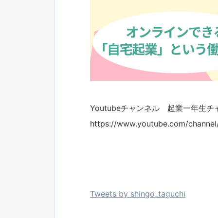
Youtubeチャンネル 起業一年生
https://www.youtube.com/chann
Tweets by shingo_taguchi