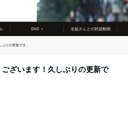
ル
SNS
生徒さんとの対談動画
しぶりの更新です。
うございます！久しぶりの更新で