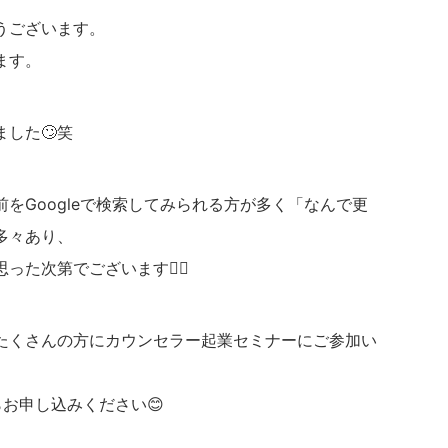
うございます。
ます。
した🙄笑
をGoogleで検索してみられる方が多く「なんで更
多々あり、
た次第でございます🙇‍♂️
たくさんの方にカウンセラー起業セミナーにご参加い
お申し込みください😊