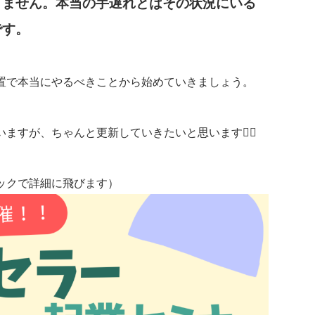
りません。本当の手遅れとはその状況にいる
です。
置で本当にやるべきことから始めていきましょう。
すが、ちゃんと更新していきたいと思います🙇‍♂️
ックで詳細に飛びます）