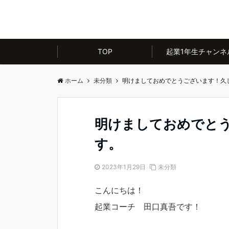
TOP
起業1年生チャンネ
ホーム
未分類
明けましておめでとうございます！久
明けましておめでと
す。
2023年1月29日
未分類
こんにちは！
起業コーチ 田口真吾です！