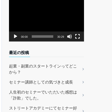
動
画
プ
レ
ー
ヤ
00:00
30:29
ー
最近の投稿
起業・副業のスタートラインってどこ
から？
セミナー講師としての気づきと成長
人生初のセミナーでいただいた感想は
「詐欺」でした。
ストリートアカデミーにてセミナー好