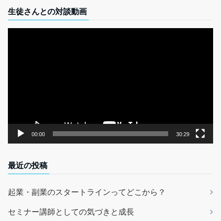
生徒さんとの対談動画
動
画
プ
レ
ー
ヤ
ー
00:00
30:29
最近の投稿
起業・副業のスタートラインってどこから？
セミナー講師としての気づきと成長