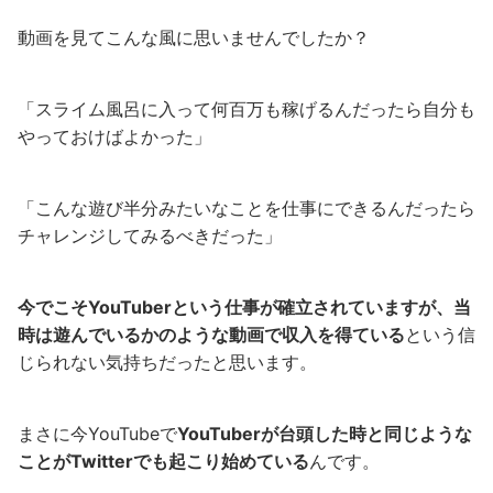
動画を見てこんな風に思いませんでしたか？
「スライム風呂に入って何百万も稼げるんだったら自分も
やっておけばよかった」
「こんな遊び半分みたいなことを仕事にできるんだったら
チャレンジしてみるべきだった」
今でこそYouTuberという仕事が確立されていますが、当
時は遊んでいるかのような動画で収入を得ている
という信
じられない気持ちだったと思います。
まさに今YouTubeで
YouTuberが台頭した時と同じような
ことがTwitterでも起こり始めている
んです。