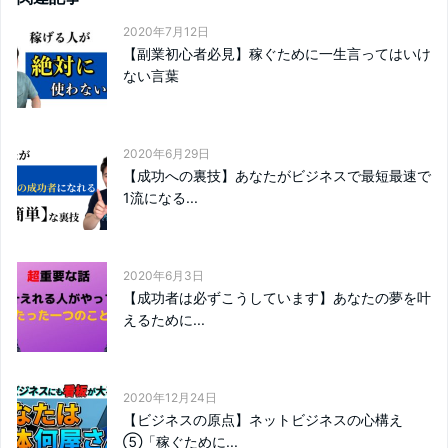
2020年7月12日
【副業初心者必見】稼ぐために一生言ってはいけ
ない言葉
2020年6月29日
【成功への裏技】あなたがビジネスで最短最速で
1流になる...
2020年6月3日
【成功者は必ずこうしています】あなたの夢を叶
えるために...
2020年12月24日
【ビジネスの原点】ネットビジネスの心構え
⑤「稼ぐために...