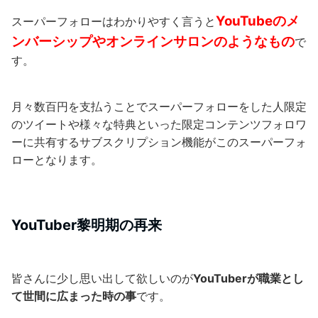
YouTubeのメ
スーパーフォローはわかりやすく言うと
ンバーシップやオンラインサロンのようなもの
で
す。
月々数百円を支払うことでスーパーフォローをした人限定
のツイートや様々な特典といった限定コンテンツフォロワ
ーに共有するサブスクリプション機能がこのスーパーフォ
ローとなります。
YouTuber黎明期の再来
皆さんに少し思い出して欲しいのが
YouTuberが職業とし
て世間に広まった時の事
です。