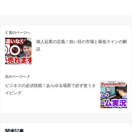
前のページへ
個人起業の定義！狙い目の市場と最低ラインの解
説
次のページへ
ビジネスの必須技能！あらゆる場面で必ず使うタ
イピング
関連記事