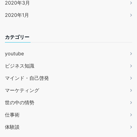
2020年3月
2020年1月
カテゴリー
youtube
ビジネス知識
マインド・自己啓発
マーケティング
世の中の情勢
仕事術
体験談