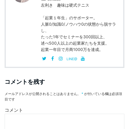
左利き 趣味は硬式テニス
「起業１年生」のサポーター。
人脈0/知識0/ノウハウ0の状態から脱サラ
し、
たった1年でセミナーを300回以上、
述べ500人以上の起業家たちを支援。
起業一年目で月商1000万を達成。
LINE@
コメントを残す
メールアドレスが公開されることはありません。
*
が付いている欄は必須項
目です
コメント