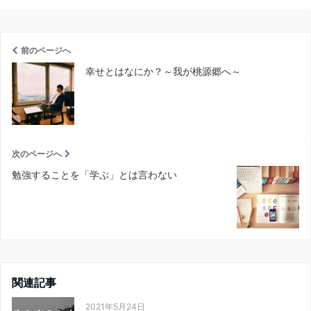
前のページへ
幸せとはなにか？～我が桃源郷へ～
次のページへ
勉強することを「学ぶ」とは言わない
関連記事
2021年5月24日