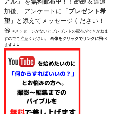
アル」
を
無料配布中
！！🎁🎁
友達追
加後、 アンケートに
「プレゼント希
望」
と添えてメッセージください！
😆
※メッセージがないとプレゼントの配布ができかねま
すのでご注意ください。
画像をクリックでリンクに飛べ
ます↓↓