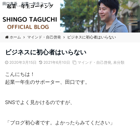
田口真吾 起業一年生コーチ
Menu
ホーム
マインド・自己啓発
ビジネスに初心者はいらない
ビジネスに初心者はいらない
2020年3月15日
2021年6月10日
マインド・自己啓発
,
未分類
こんにちは！
起業一年生のサポーター、田口です。
SNSでよく見かけるのですが、
「ブログ初心者です。よかったらみてください」