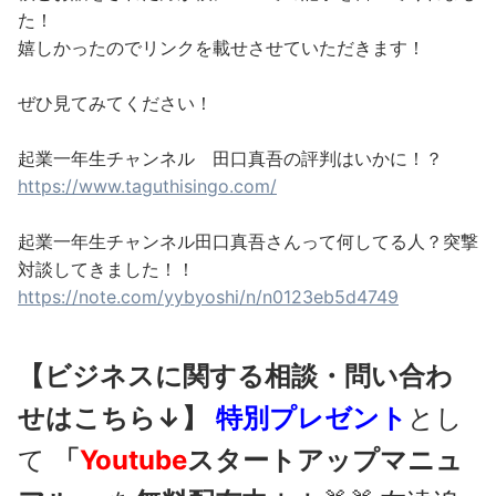
た！
嬉しかったのでリンクを載せさせていただきます！
ぜひ見てみてください！
起業一年生チャンネル 田口真吾の評判はいかに！？
https://www.taguthisingo.com/
起業一年生チャンネル田口真吾さんって何してる人？突撃
対談してきました！！
https://note.com/yybyoshi/n/n0123eb5d4749
【ビジネスに関する相談・問い合わ
せはこちら↓】
特別プレゼント
とし
て
「
Youtube
スタートアップマニュ