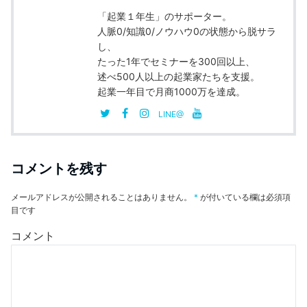
「起業１年生」のサポーター。
人脈0/知識0/ノウハウ0の状態から脱サラ
し、
たった1年でセミナーを300回以上、
述べ500人以上の起業家たちを支援。
起業一年目で月商1000万を達成。
LINE@
コメントを残す
メールアドレスが公開されることはありません。
*
が付いている欄は必須項
目です
コメント