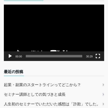
動
画
プ
レ
ー
ヤ
ー
00:00
30:29
最近の投稿
起業・副業のスタートラインってどこから？
セミナー講師としての気づきと成長
人生初のセミナーでいただいた感想は「詐欺」でした。