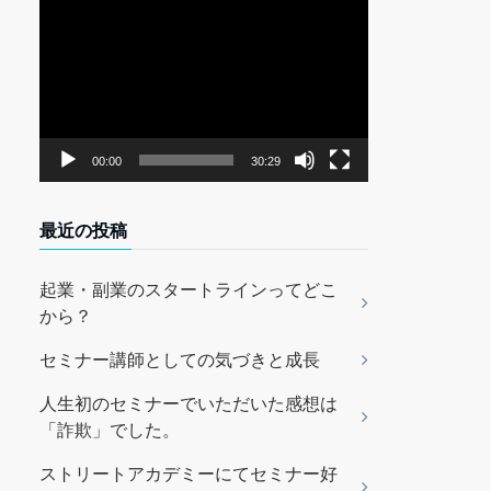
動
画
プ
レ
ー
ヤ
00:00
30:29
ー
最近の投稿
起業・副業のスタートラインってどこ
から？
セミナー講師としての気づきと成長
人生初のセミナーでいただいた感想は
「詐欺」でした。
ストリートアカデミーにてセミナー好