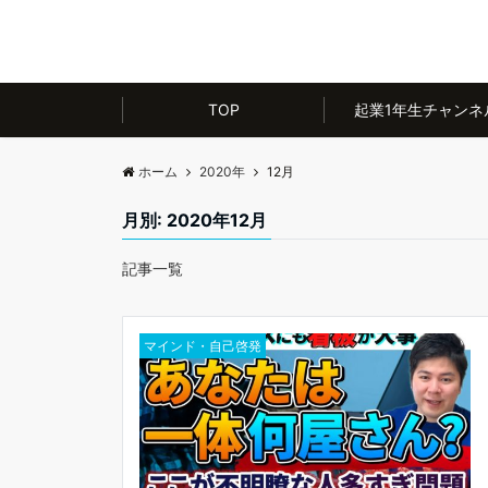
TOP
起業1年生チャンネ
ホーム
2020年
12月
月別: 2020年12月
記事一覧
マインド・自己啓発