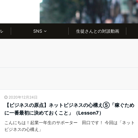
ル
SNS
生徒さんとの対談動画
2020年12月24日
【ビジネスの原点】ネットビジネスの心構え⑤「稼ぐため
に一番最初に決めておくこと」（Lesson7）
こんにちは！起業一年生のサポーター 田口です！ 今回は「ネット
ビジネスの心構え」