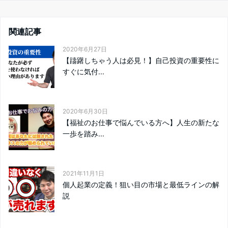
関連記事
2020年6月27日
【躊躇しちゃう人は必見！】自己投資の重要性に
すぐに気付...
2020年6月30日
【福祉のお仕事で悩んでいる方へ】人生の新たな
一歩を踏み...
2021年11月1日
個人起業の定義！狙い目の市場と最低ラインの解
説