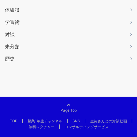
体験談
学習術
対談
未分類
歴史
Page Top
TOP
起業1年生チャンネル
SNS
生徒さんとの対談動画
無料レクチャー
コンサルティングサービス