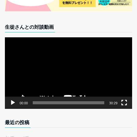
生徒さんとの対談動画
動
画
プ
レ
ー
ヤ
ー
00:00
30:29
最近の投稿