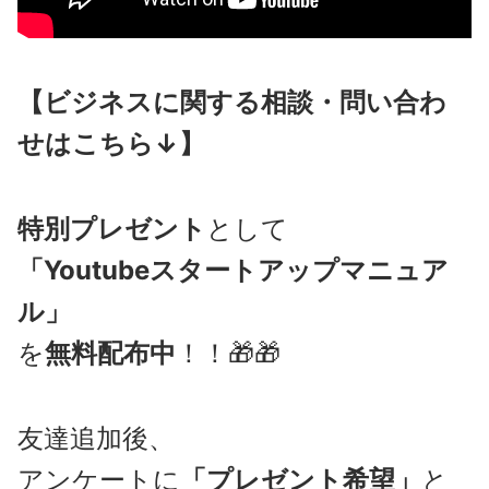
【ビジネスに関する相談・問い合わ
せはこちら↓】
特別プレゼント
として
「Youtubeスタートアップマニュア
ル」
を
無料配布中
！！🎁🎁
友達追加後、
アンケートに
「プレゼント希望」
と