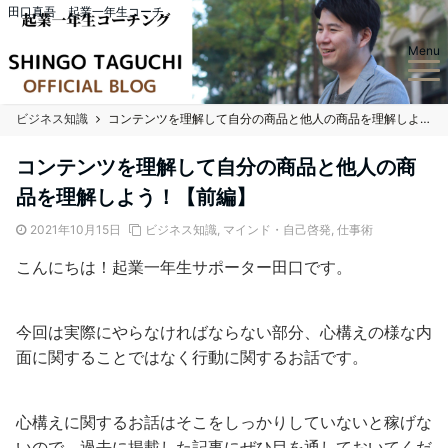
田口真吾 起業一年生コーチ
Menu
ビジネス知識
コンテンツを理解して自分の商品と他人の商品を理解しよう！【前編】
コンテンツを理解して自分の商品と他人の商
品を理解しよう！【前編】
2021年10月15日
ビジネス知識
,
マインド・自己啓発
,
仕事術
こんにちは！起業一年生サポーター田口です。
今回は実際にやらなければならない部分、心構えの様な内
面に関することではなく行動に関するお話です。
心構えに関するお話はそこをしっかりしていないと稼げな
いので、過去に掲載した記事にぜひ目を通しておいてくだ