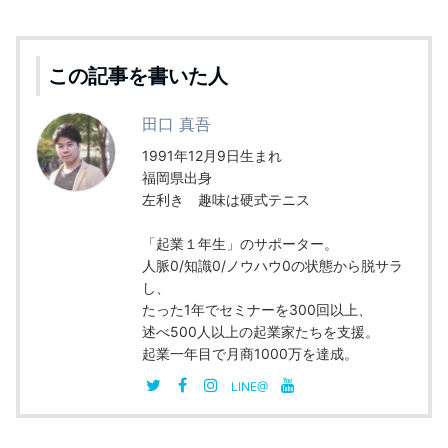
c
itt
ai
e
er
l
b
この記事を書いた人
o
田口 真吾
o
1991年12月9日生まれ
k
福岡県出身
左利き 趣味は硬式テニス
「起業１年生」のサポーター。
人脈0/知識0/ノウハウ0の状態から脱サラ
し、
たった1年でセミナーを300回以上、
述べ500人以上の起業家たちを支援。
起業一年目で月商1000万を達成。
LINE@