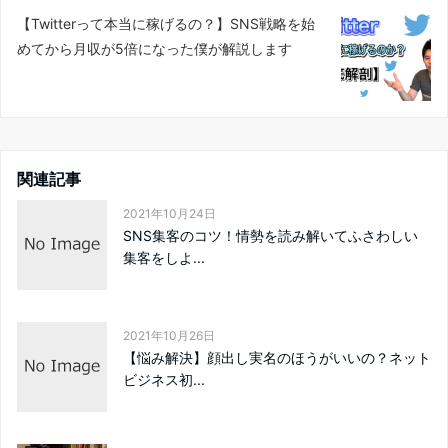
【Twitterって本当に稼げるの？】SNS戦略を始
めてから月収が5倍になった僕が解説します
関連記事
2021年10月24日
SNS集客のコツ！情勢を読み解いてふさわしい
集客をしよ...
2021年10月26日
【悩み解決】顔出し実名のほうがいいの？ネット
ビジネス初...