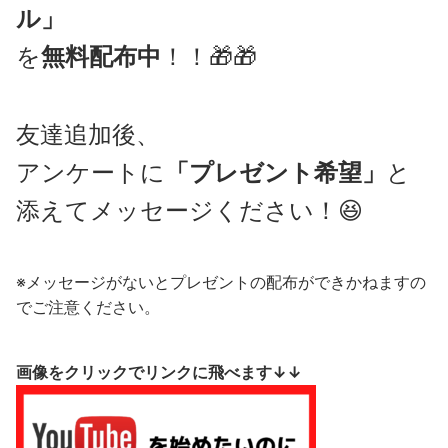
ル」
を
無料配布中
！！🎁🎁
友達追加後、
アンケートに
「プレゼント希望」
と
添えてメッセージください！😆
※メッセージがないとプレゼントの配布ができかねますの
でご注意ください。
画像をクリックでリンクに飛べます↓↓