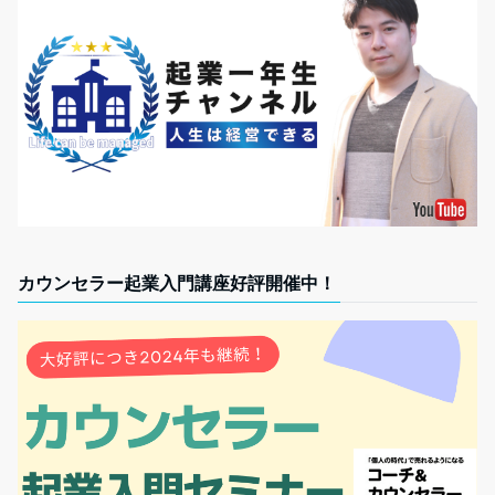
カウンセラー起業入門講座好評開催中！