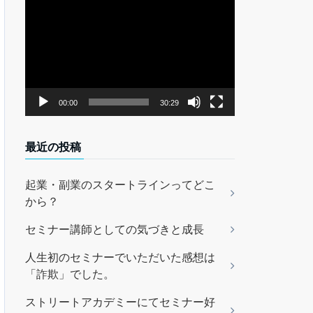
動
画
プ
レ
ー
ヤ
00:00
30:29
ー
最近の投稿
起業・副業のスタートラインってどこ
から？
セミナー講師としての気づきと成長
人生初のセミナーでいただいた感想は
「詐欺」でした。
ストリートアカデミーにてセミナー好