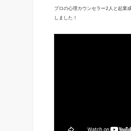
プロの心理カウンセラー2人と起業成
しました！