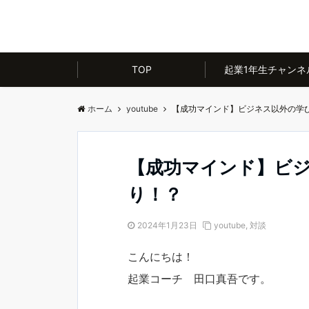
TOP
起業1年生チャンネ
ホーム
youtube
【成功マインド】ビジネス以外の学
【成功マインド】ビ
り！？
2024年1月23日
youtube
,
対談
こんにちは！
起業コーチ 田口真吾です。