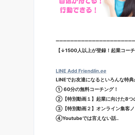
➖➖➖➖➖➖➖➖➖➖➖➖➖➖➖➖➖➖➖➖➖
【↓1500人以上が登録！起業コー
LINE Add Friend
lin.ee
LINEでお友達になるといろんな特典
① 60分の無料コーチング！
②【特別動画１】起業に向けた8つ
③【特別動画２】オンライン集客ノ
④Youtubeでは言えない話‥