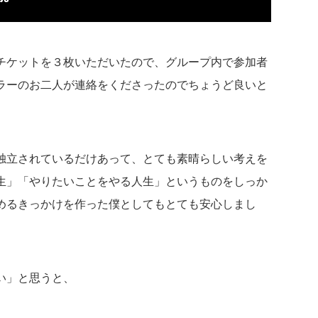
チケットを３枚いただいたので、グループ内で参加者
ラーのお二人が連絡をくださったのでちょうど良いと
独立されているだけあって、とても素晴らしい考えを
生」「やりたいことをやる人生」というものをしっか
めるきっかけを作った僕としてもとても安心しまし
い」と思うと、