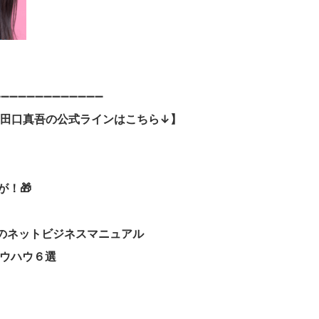
➖➖➖➖➖➖➖➖➖➖➖➖➖
チ田口真吾の公式ラインはこちら↓】
が！🎁
のネットビジネスマニュアル
ウハウ６選