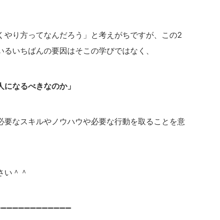
くやり方ってなんだろう」と考えがちですが、この2
いるいちばんの要因はそこの学びではなく、
人になるべきなのか」
必要なスキルやノウハウや必要な行動を取ることを意
さい＾＾
➖➖➖➖➖➖➖➖➖➖➖➖➖