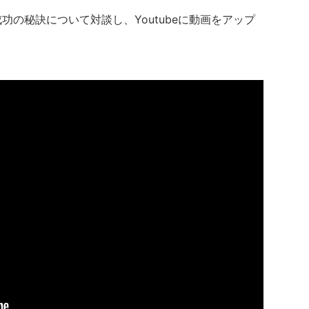
功の秘訣について対談し、Youtubeに動画をアップ