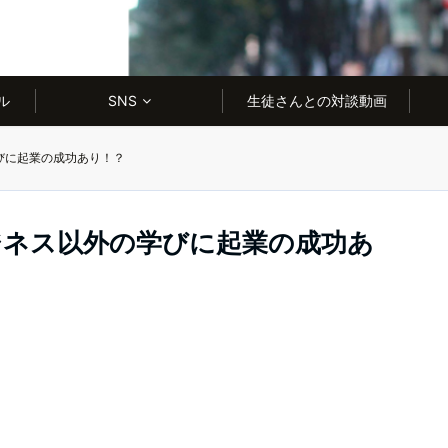
ル
SNS
生徒さんとの対談動画
びに起業の成功あり！？
ジネス以外の学びに起業の成功あ