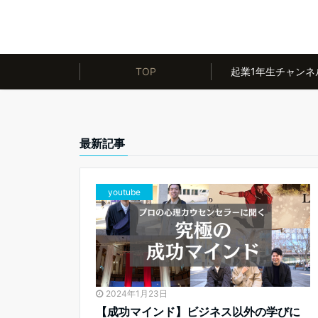
TOP
起業1年生チャンネ
最新記事
youtube
2024年1月23日
【成功マインド】ビジネス以外の学びに