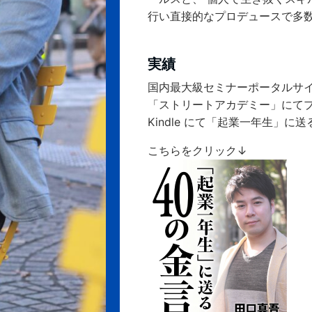
行い直接的なプロデュースで多
実績
国内最大級セミナーポータルサ
「ストリートアカデミー」にて
Kindle にて「起業一年生」に送
こちらをクリック↓