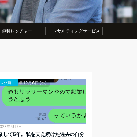
無料レクチャー
コンサルティングサービス
未分類
2023年5月5日
業して5年。私を支え続けた過去の自分