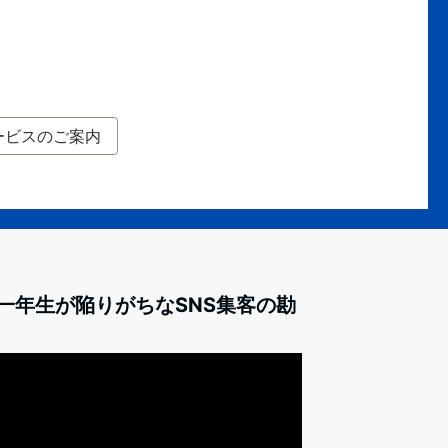
ービスのご案内
一年生が陥りがちなSNS集客の勘