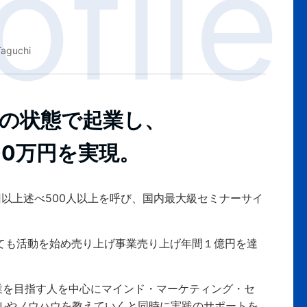
Taguchi
０の状態で起業し、
00万円を実現。
回以上述べ500人以上を呼び、国内最大級セミナーサイ
としても活動を始め売り上げ事業売り上げ年間１億円を達
業を目指す人を中心にマインド・マーケティング・セ
キルやノウハウを教えていくと同時に実践のサポートを