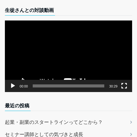
生徒さんとの対談動画
動
画
プ
レ
ー
ヤ
ー
00:00
30:29
最近の投稿
起業・副業のスタートラインってどこから？
セミナー講師としての気づきと成長