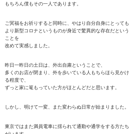
もちろん僕もその一人であります。
ご冥福をお祈りすると同時に、やはり自分自身にとっても
より新型コロナというものが身近で驚異的な存在だという
ことを
改めて実感しました。
昨日一昨日の土日は、外出自粛ということで、
多くのお店が閉まり、外を歩いている人もちらほら見かけ
る程度で、
ずっと家に篭もっていた方がほとんどだと思います。
しかし、明けて一変、また変わらぬ日常が始まりました。
東京ではまた満員電車に揺られて通勤や通学をする方たち
がいます。