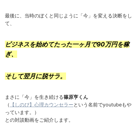
最後に、当時のぼくと同じように「今」を変える決断をし
て、
ビジネスを始めてたった一ヶ月で90万円を稼
ぎ、
そして翌月に脱サラ。
まさに「今」を生き続ける
篠原亨くん
（
【しのぴ】心理カウンセラー
という名前でyoutubeもや
っています。）
との対談動画をご紹介します。