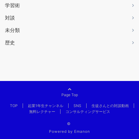
学習術
対談
未分類
歴史
Page Top
TOP
起業1年生チャンネル
SNS
生徒さんとの対談動画
無料レクチャー
コンサルティングサービス
©
Powered by
Emanon