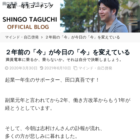
田口真吾 起業一年生コーチ
Menu
マインド・自己啓発
２年前の「今」が今日の「今」を変えている
２年前の「今」が今日の「今」を変えている
満員電車に乗るか、乗らないか。それは自分で決断しましょう。
2020年3月30日
2021年6月10日
マインド・自己啓発
起業一年生のサポーター、田口真吾です！
副業元年と言われてから2年、働き方改革からもう1年が
経とうとしています。
そして、今朝は志村けんさんの訃報が流れ、
多くの方が悲しみに暮れました。