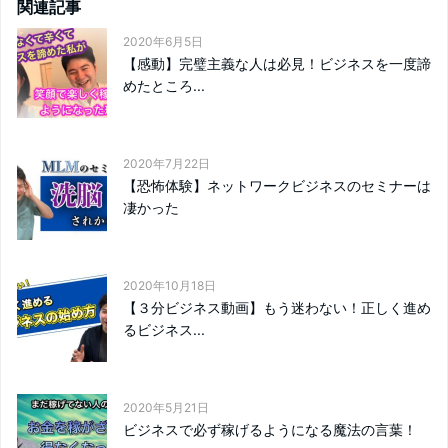
関連記事
2020年6月5日
【感動】完璧主義な人は必見！ビジネスを一度諦
めたところ...
2020年7月22日
【恐怖体験】ネットワークビジネスのセミナーは
凄かった
2020年10月18日
【３分ビジネス動画】もう迷わない！正しく進め
るビジネス...
2020年5月21日
ビジネスで必ず稼げるようになる魔法の言葉！