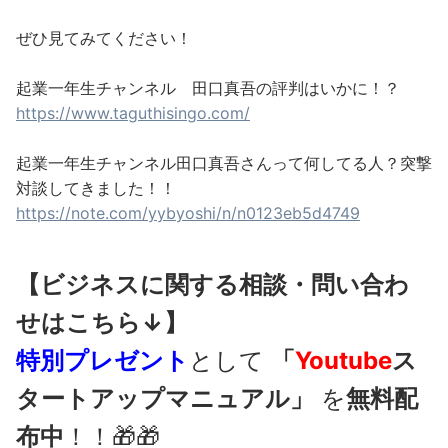
ぜひ見てみてください！
起業一年生チャンネル 田口真吾の評判はいかに！？
https://www.taguthisingo.com/
起業一年生チャンネル田口真吾さんって何してる人？突撃
対談してきました！！
https://note.com/yybyoshi/n/n0123eb5d4749
【ビジネスに関する相談・問い合わ
せはこちら↓】
特別プレゼント
として
「
Youtube
ス
タートアップマニュアル」
を
無料配
布中
！！🎁🎁