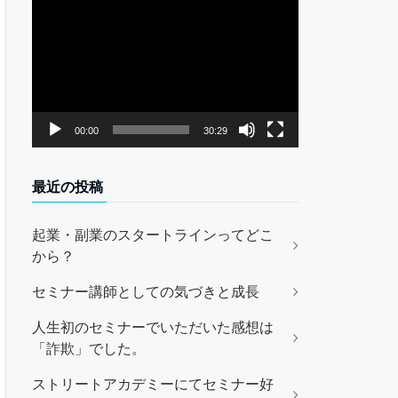
動
画
プ
レ
ー
ヤ
00:00
30:29
ー
最近の投稿
起業・副業のスタートラインってどこ
から？
セミナー講師としての気づきと成長
人生初のセミナーでいただいた感想は
「詐欺」でした。
ストリートアカデミーにてセミナー好