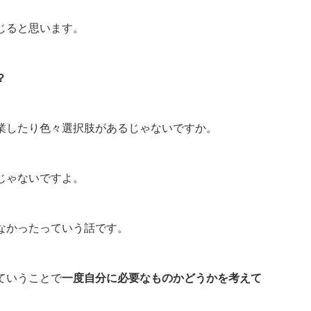
じると思います。
？
業したり色々選択肢があるじゃないですか。
じゃないですよ。
なかったっていう話です。
ていうことで
一度自分に必要なものかどうかを考えて