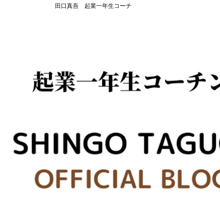
田口真吾 起業一年生コーチ