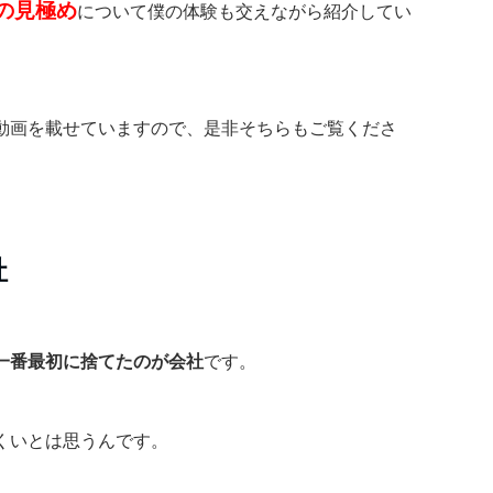
の見極め
について僕の体験も交えながら紹介してい
動画を載せていますので、是非そちらもご覧くださ
社
一番最初に捨てたのが会社
です。
くいとは思うんです。