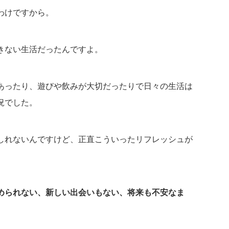
わけですから。
きない生活だったんですよ。
あったり、遊びや飲みが大切だったりで日々の生活は
況でした。
しれないんですけど、正直こういったリフレッシュが
められない、新しい出会いもない、将来も不安なま