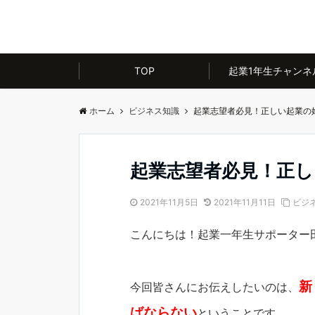
TOP
起業1年生チャンネ
ホーム
ビジネス知識
起業志望者必見！正しい起業の
起業志望者必見！正し
2021年11月5日
2021年11月11日
ビジ
こんにちは！起業一年生サポーター
新
今回皆さんにお伝えしたいのは、
ばならない
ということです。