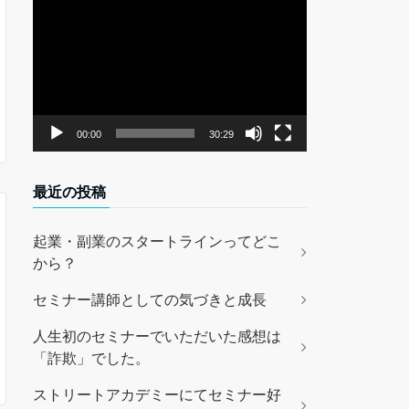
動
画
プ
レ
ー
ヤ
00:00
30:29
ー
最近の投稿
起業・副業のスタートラインってどこ
から？
セミナー講師としての気づきと成長
人生初のセミナーでいただいた感想は
「詐欺」でした。
ストリートアカデミーにてセミナー好