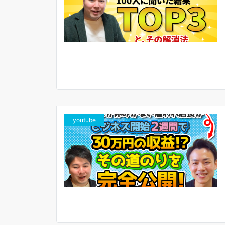
youtube