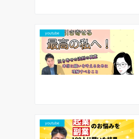
youtube
youtube