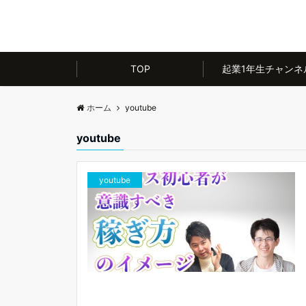
TOP
起業1年生チャンネ
ホーム
youtube
youtube
youtube