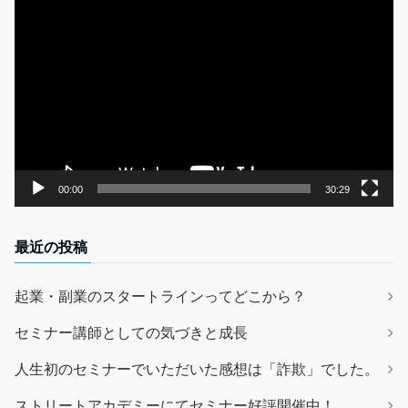
動
画
プ
レ
ー
ヤ
ー
00:00
30:29
最近の投稿
起業・副業のスタートラインってどこから？
セミナー講師としての気づきと成長
人生初のセミナーでいただいた感想は「詐欺」でした。
ストリートアカデミーにてセミナー好評開催中！