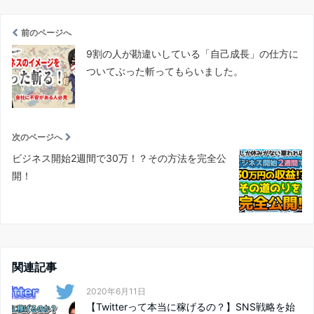
前のページへ
9割の人が勘違いしている「自己成長」の仕方に
ついてぶった斬ってもらいました。
次のページへ
ビジネス開始2週間で30万！？その方法を完全公
開！
関連記事
2020年6月11日
【Twitterって本当に稼げるの？】SNS戦略を始