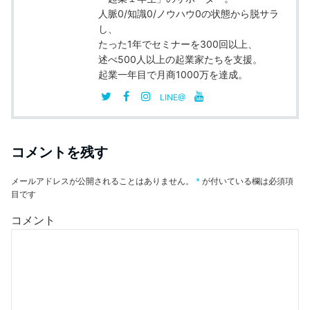
人脈0/知識0/ノウハウ0の状態から脱サラ
し、
たった1年でセミナーを300回以上、
述べ500人以上の起業家たちを支援。
起業一年目で月商1000万を達成。
LINE@
コメントを残す
メールアドレスが公開されることはありません。
*
が付いている欄は必須項
目です
コメント