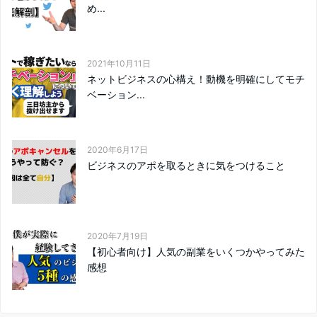
め...
2021年10月11日
ネットビジネスの心構え！動機を明確にしてモチ
ベーション...
2020年6月17日
ビジネスのアポを取るときに気をつけること
2020年7月19日
【初心者向け】人気の副業をいくつかやってみた
感想