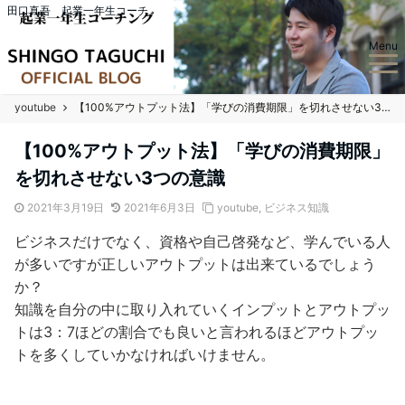
田口真吾 起業一年生コーチ
Menu
youtube
【100%アウトプット法】「学びの消費期限」を切れさせない3つの意識
【100%アウトプット法】「学びの消費期限」
を切れさせない3つの意識
2021年3月19日
2021年6月3日
youtube
,
ビジネス知識
ビジネスだけでなく、資格や自己啓発など、学んでいる人
が多いですが正しいアウトプットは出来ているでしょう
か？
知識を自分の中に取り入れていくインプットとアウトプッ
トは3：7ほどの割合でも良いと言われるほどアウトプッ
トを多くしていかなければいけません。