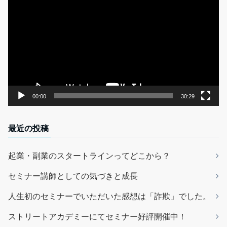
画
プ
レ
ー
ヤ
ー
00:00
30:29
最近の投稿
起業・副業のスタートラインってどこから？
セミナー講師としての気づきと成長
人生初のセミナーでいただいた感想は「詐欺」でした。
ストリートアカデミーにてセミナー好評開催中！