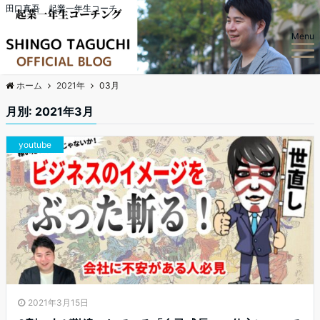
田口真吾 起業一年生コーチ
Menu
ホーム
2021年
03月
月別: 2021年3月
youtube
2021年3月15日