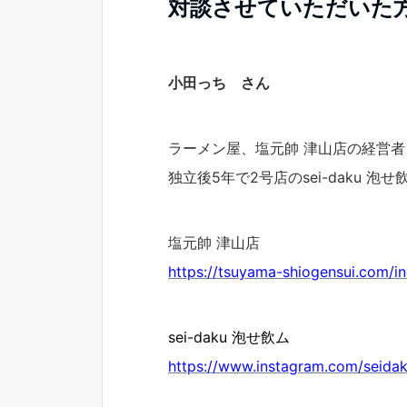
対談させていただいた
小田っち
さん
ラーメン屋、塩元帥 津山店の経営者
独立後5年で2号店のsei-daku 泡
塩元帥 津山店
https://tsuyama-shiogensui.com/i
sei-daku 泡せ飲ム
https://www.instagram.com/seida