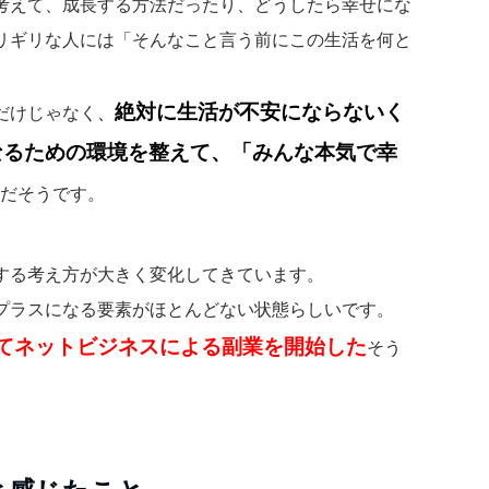
考えて、成長する方法だったり、どうしたら幸せにな
リギリな人には「そんなこと言う前にこの生活を何と
絶対に生活が不安にならないく
だけじゃなく
、
なるための環境を整えて、「みんな本気で幸
だそうです。
する考え方が大きく変化してきています。
プラスになる要素がほとんどない状態らしいです。
てネットビジネスによる副業を開始した
そう