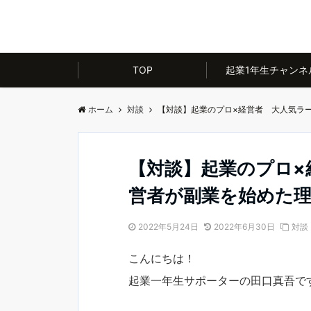
TOP
起業1年生チャンネ
ホーム
対談
【対談】起業のプロ×経営者 大人気ラ
【対談】起業のプロ×
営者が副業を始めた
2022年5月24日
2022年6月30日
対談
こんにちは！
起業一年生サポーターの田口真吾で