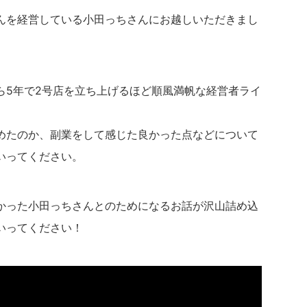
んを経営している小田っちさんにお越しいただきまし
ら5年で2号店を立ち上げるほど順風満帆な経営者ライ
めたのか、副業をして感じた良かった点などについて
いってください。
かった小田っちさんとのためになるお話が沢山詰め込
いってください！