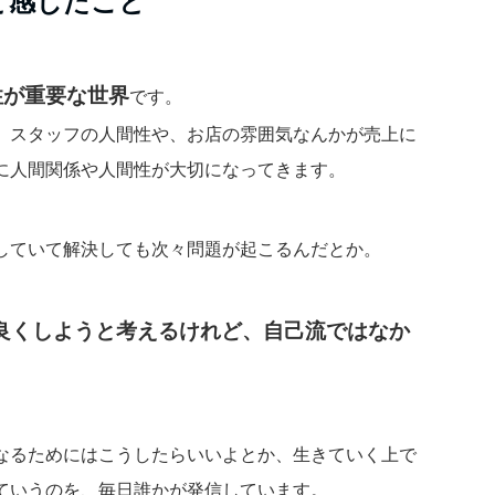
と感じたこと
性が重要な世界
です。
、スタッフの人間性や、お店の雰囲気なんかが売上に
に人間関係や人間性が大切になってきます。
していて解決しても次々問題が起こるんだとか。
良くしようと考えるけれど、自己流ではなか
なるためにはこうしたらいいよとか、生きていく上で
ていうのを、毎日誰かが発信しています。