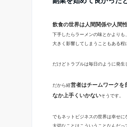
副業
を始めて良かった
飲食の世界は人間関係や人間
下手したらラーメンの味とかよりも
大きく影響してしまうこともある程
だけどトラブルは毎日のように発生
営者はチームワークを
だから経
なか上手くいかない
そうです。
でもネットビジネスの世界は幸せに
大切なことはこういうことなんだっ