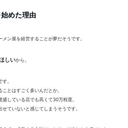
を始めた理由
ーメン屋を経営することが夢だそうです。
ほしい
から。
です。
ることはすごく多いんだとか。
繁盛している店でも高くて30万程度。
出せていないと感じてしまうそうです。